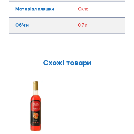
Матеріал пляшки
Скло
Об'єм
0,7 л
Схожі товари