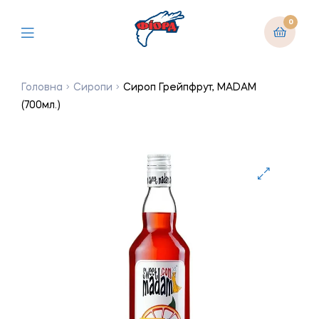
0
Головна
Сиропи
Сироп Грейпфрут, MADAM
(700мл.)
🔍