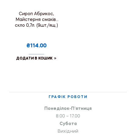
Сироп Абрикос,
Майстерня смаків,
скло 0,7л. (9шт./ящ.)
₴114.00
ДОДАТИ В КОШИК
ГРАФІК РОБОТИ
Понеділок-П’ятниця
8.00 – 17.00
Субота
Вихідний