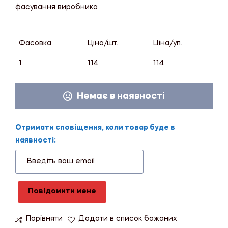
фасування виробника
Фасовка
Ціна/шт.
Ціна/уп.
1
114
114
Немає в наявності
Отримати сповіщення, коли товар буде в
наявності:
Повідомити мене
Порівняти
Додати в список бажаних