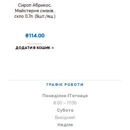
Сироп Абрикос,
Майстерня смаків,
скло 0,7л. (9шт./ящ.)
₴114.00
ДОДАТИ В КОШИК
ГРАФІК РОБОТИ
Понеділок-П’ятниця
8.00 – 17.00
Субота
Вихідний
Неділя