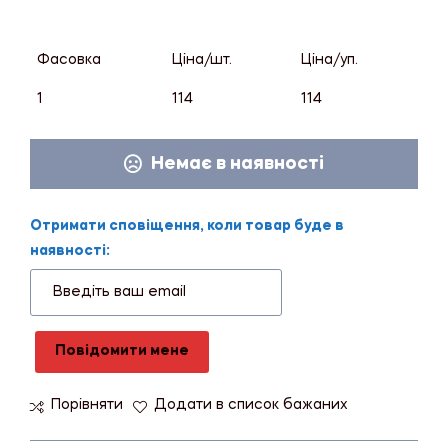
Фасовка
Ціна/шт.
Ціна/уп.
1
114
114
Немає в наявності
Отримати сповіщення, коли товар буде в
наявності:
Повідомити мене
Порівняти
Додати в список бажаних