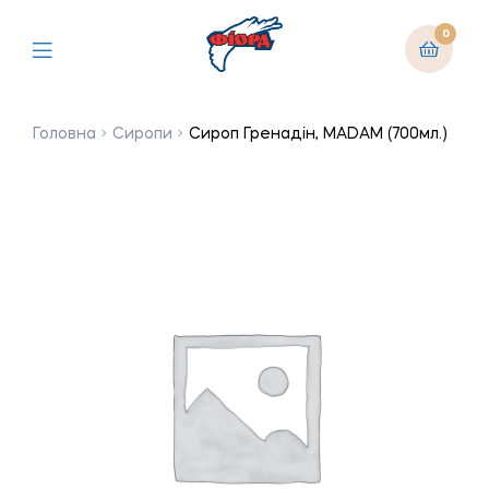
0
Головна
Сиропи
Сироп Гренадін, MADAM (700мл.)