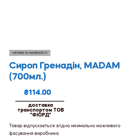
НЕМАЄ В НАЯВНОСТІ
Сироп Гренадін, MADAM
(700мл.)
₴
114.00
доставка
транспортом ТОВ
"ФІОРД"
Товар відпускається згідно мінімально можливого
фасування виробника