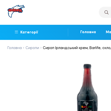
Головна
Ма
Категорії
Головна
Сиропи
Сироп Ірландський крем, Barlife, скло,