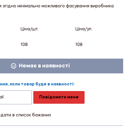
я згідно мінімально можливого фасування виробника
Ціна/шт.
Ціна/уп.
108
108
Немає в наявності
ня, коли товар буде в наявності:
Повідомити мене
дати в список бажаних