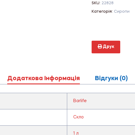
SKU:
22828
Категорія:
Сиропи
Друк
Додаткова Інформація
Відгуки (0)
Barlife
Скло
1 л