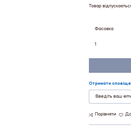
Товар відпускаєтьс
Фасовка
1
Отримати сповіщен
Порівняти
До