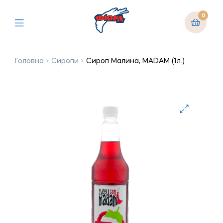
0
Головна
Сиропи
Сироп Малина, MADAM (1л.)
🔍