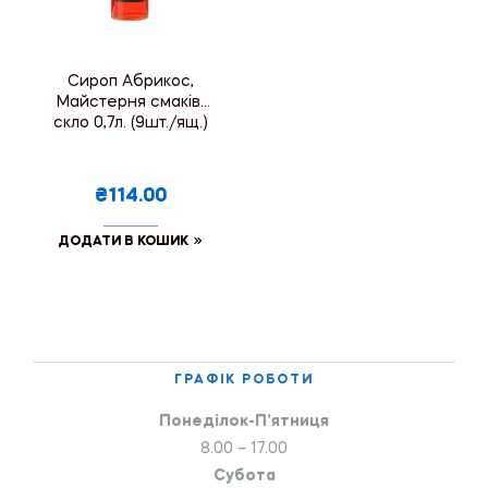
Сироп Абрикос,
Майстерня смаків,
скло 0,7л. (9шт./ящ.)
₴114.00
ДОДАТИ В КОШИК
ГРАФІК РОБОТИ
Понеділок-П’ятниця
8.00 – 17.00
Субота