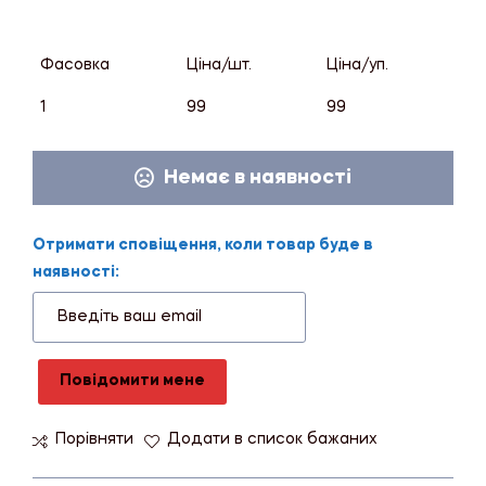
Фасовка
Ціна/шт.
Ціна/уп.
1
99
99
Немає в наявності
Отримати сповіщення, коли товар буде в
наявності:
Повідомити мене
Порівняти
Додати в список бажаних