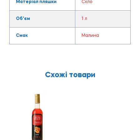
Матеріал пляшки
Скло
Об'єм
1 л
Смак
Малина
Схожі товари