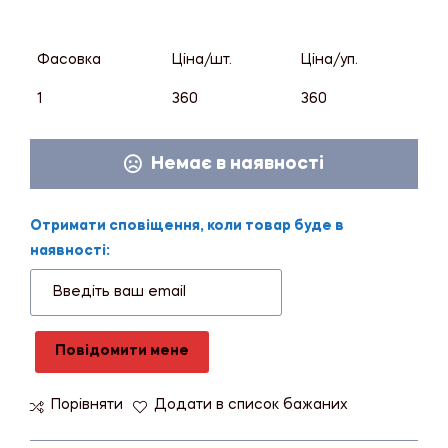
Фасовка
Ціна/шт.
Ціна/уп.
1
360
360
Немає в наявності
Отримати сповіщення, коли товар буде в
наявності:
Повідомити мене
Порівняти
Додати в список бажаних