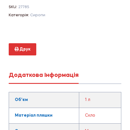
SKU:
27785
Категорія:
Сиропи
Друк
Додаткова Інформація
Об'єм
1 л
Матеріал пляшки
Скло