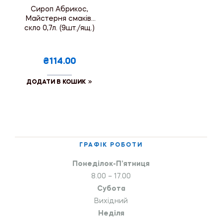
Сироп Абрикос,
Майстерня смаків,
скло 0,7л. (9шт./ящ.)
₴114.00
ДОДАТИ В КОШИК
ГРАФІК РОБОТИ
Понеділок-П’ятниця
8.00 – 17.00
Субота
Вихідний
Неділя