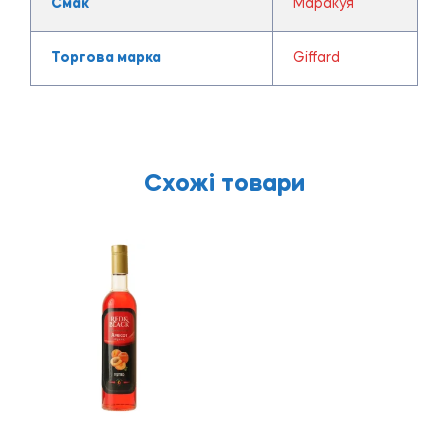
Смак
Маракуя
Торгова марка
Giffard
Схожі товари