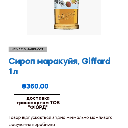
НЕМАЄ В НАЯВНОСТІ
Сироп маракуйя, Giffard
1л
₴
360.00
доставка
транспортом ТОВ
"ФІОРД"
Товар відпускається згідно мінімально можливого
фасування виробника