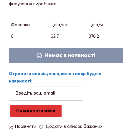
фасування виробника
Фасовка
Ціна/шт.
Ціна/уп.
6
62.7
376.2
Немає в наявності
Отримати сповіщення, коли товар буде в
наявності:
Повідомити мене
Порівняти
Додати в список бажаних