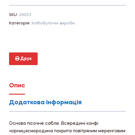
SKU:
29253
Категорія:
Хлібобулочні вироби
Друк
Опис
Додаткова Інформація
Основа пісочне сабле. Всередині конфі
чорницясмородина покрита повітряним меренговим