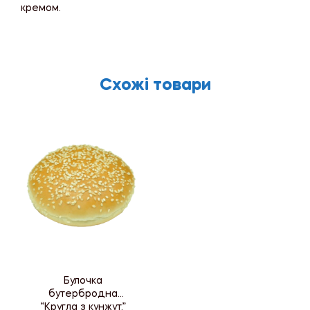
кремом.
Схожі товари
Булочка
бутербродна
“Кругла з кунжут.”