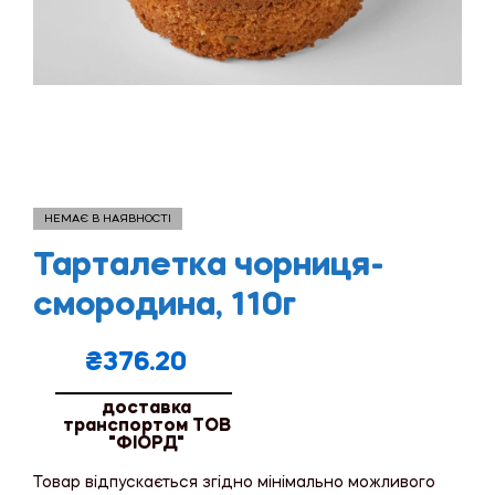
НЕМАЄ В НАЯВНОСТІ
Тарталетка чорниця-
смородина, 110г
₴
376.20
доставка
транспортом ТОВ
"ФІОРД"
Товар відпускається згідно мінімально можливого