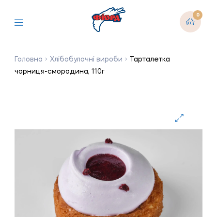
0
Головна
Хлібобулочні вироби
Тарталетка
чорниця-смородина, 110г
🔍