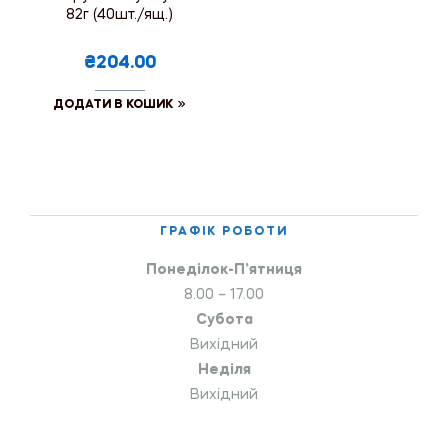
82г (40шт./ящ.)
₴204.00
ДОДАТИ В КОШИК
ГРАФІК РОБОТИ
Понеділок-П’ятниця
8.00 – 17.00
Субота
Вихідний
Неділя
Вихідний