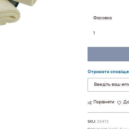
Фасовка
1
Отримати сповіщен
Порівняти
До
SKU:
25473