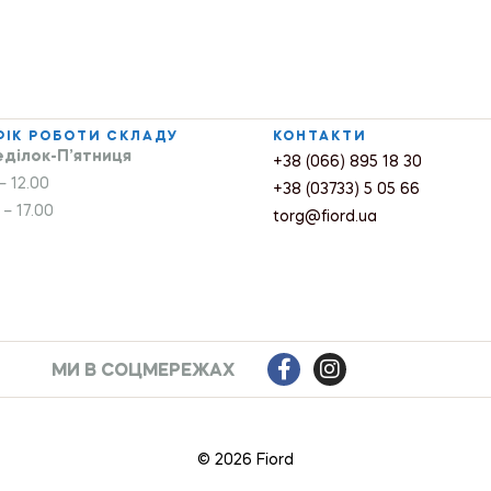
ФІК РОБОТИ СКЛАДУ
КОНТАКТИ
ділок-П’ятниця
+38 (066) 895 18 30
– 12.00
+38 (03733) 5 05 66
 – 17.00
torg@fiord.ua
МИ В СОЦМЕРЕЖАХ
© 2026 Fiord