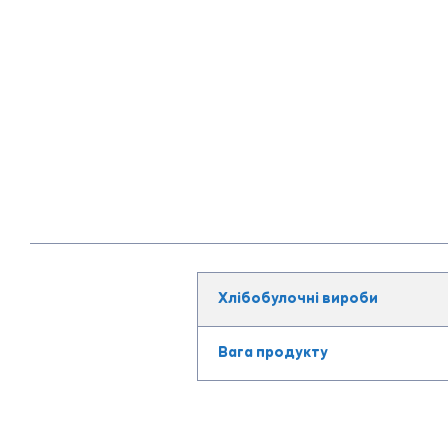
Хлібобулочні вироби
Вага продукту