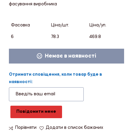
фасування виробника
Фасовка
Ціна/шт.
Ціна/уп.
6
78.3
469.8
Немає в наявності
Отримати сповіщення, коли товар буде в
наявності:
Повідомити мене
Порівняти
Додати в список бажаних