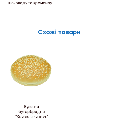
шоколаду та кремсиру.
Схожі товари
Булочка
бутербродна
“Кругла з кунжут.”