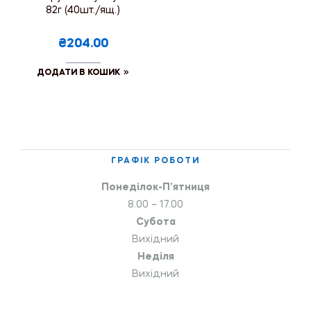
82г (40шт./ящ.)
₴204.00
ДОДАТИ В КОШИК
ГРАФІК РОБОТИ
Понеділок-П’ятниця
8.00 – 17.00
Субота
Вихідний
Неділя
Вихідний