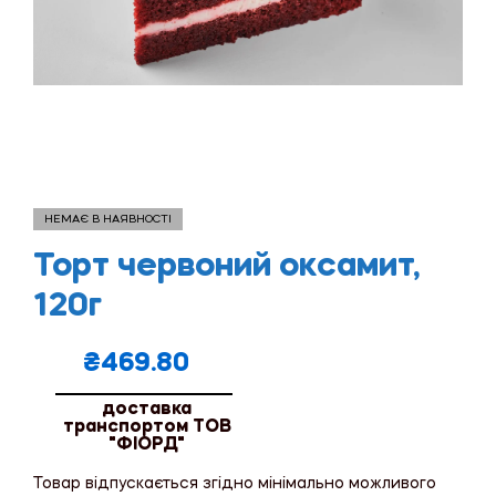
НЕМАЄ В НАЯВНОСТІ
Торт червоний оксамит,
120г
₴
469.80
доставка
транспортом ТОВ
"ФІОРД"
Товар відпускається згідно мінімально можливого