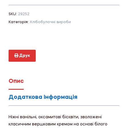
SKU:
29252
Категорія:
Хлібобулочні вироби
Друк
Опис
Додаткова Інформація
Ніжні ванільні, оксамитові бісквіти, зволожені
класичним вершковим кремом на основі білого