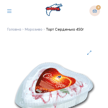
0
Головна
Морозиво
Торт Серденько 450г
🔍