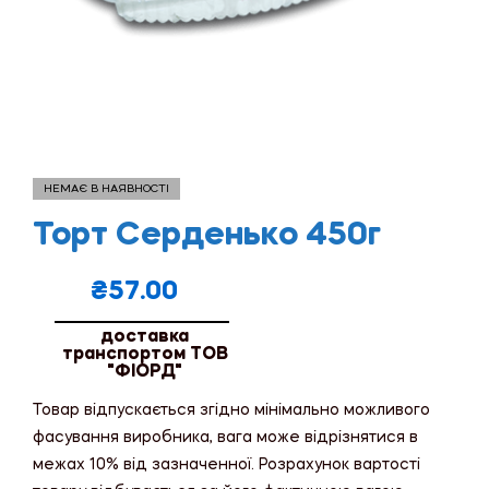
НЕМАЄ В НАЯВНОСТІ
Торт Серденько 450г
₴
57.00
доставка
транспортом ТОВ
"ФІОРД"
Товар відпускається згідно мінімально можливого
фасування виробника, вага може відрізнятися в
межах 10% від зазначенної. Розрахунок вартості