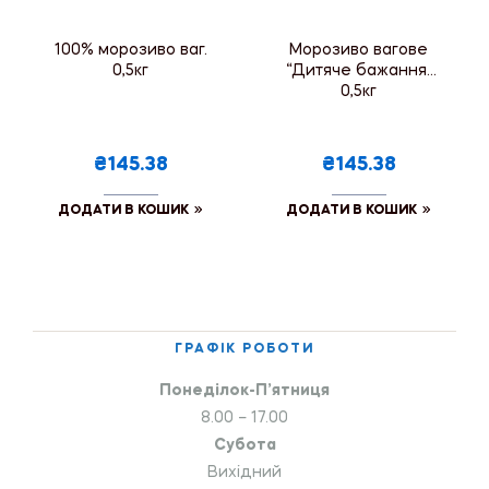
100% морозиво ваг.
Морозиво вагове
0,5кг
“Дитяче бажання”
0,5кг
₴145.38
₴145.38
ДОДАТИ В КОШИК
ДОДАТИ В КОШИК
ГРАФІК РОБОТИ
Понеділок-П’ятниця
8.00 – 17.00
Субота
Вихідний