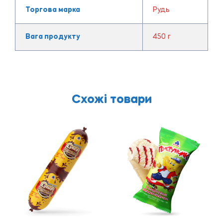
Торгова марка
Рудь
Вага продукту
450 г
Схожі товари