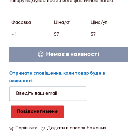
товару відбувається за його фактичною вагою.
Фасовка
Ціна/кг.
Ціна/уп.
~ 1
57
57
Немає в наявності
Отримати сповіщення, коли товар буде в
наявності:
Повідомити мене
Порівняти
Додати в список бажаних