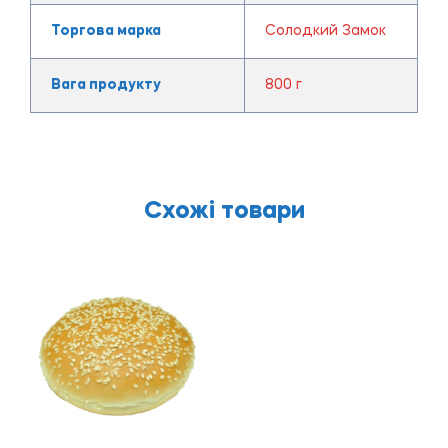
Торгова марка
Солодкий Замок
Вага продукту
800 г
Схожі товари