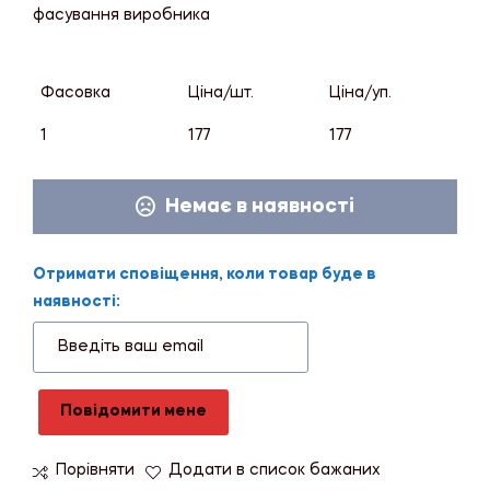
фасування виробника
Фасовка
Ціна/шт.
Ціна/уп.
1
177
177
Немає в наявності
Отримати сповіщення, коли товар буде в
наявності:
Повідомити мене
Порівняти
Додати в список бажаних