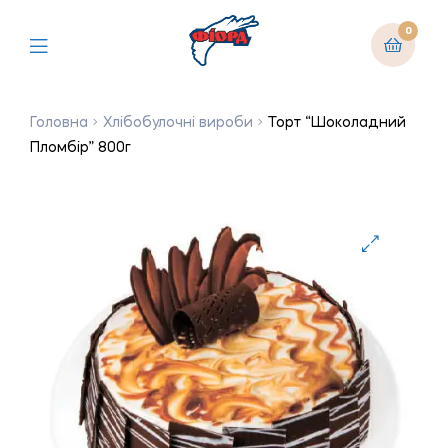
0
Головна
Хлібобулочні вироби
Торт “Шоколадний
Пломбір” 800г
🔍