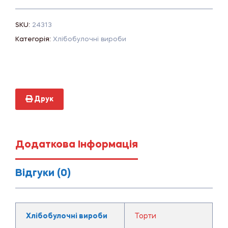
SKU:
24313
Категорія:
Хлібобулочні вироби
Друк
Додаткова Інформація
Відгуки (0)
Хлібобулочні вироби
Торти