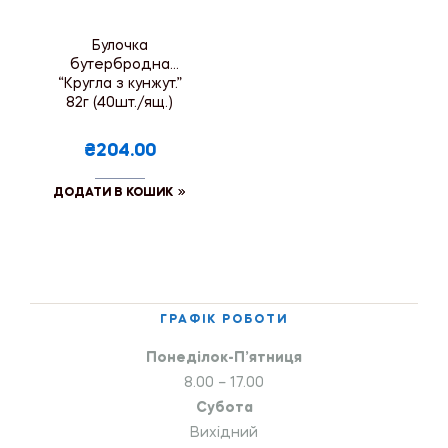
Булочка
бутербродна
“Кругла з кунжут.”
82г (40шт./ящ.)
₴204.00
ДОДАТИ В КОШИК
ГРАФІК РОБОТИ
Понеділок-П’ятниця
8.00 – 17.00
Субота
Вихідний