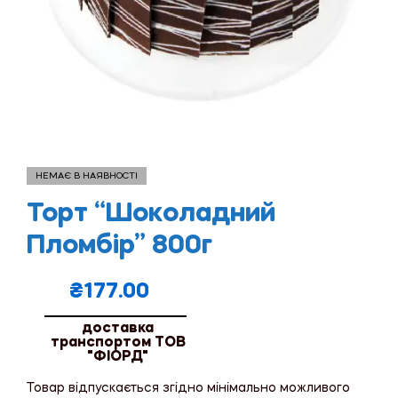
НЕМАЄ В НАЯВНОСТІ
Торт “Шоколадний
Пломбір” 800г
₴
177.00
доставка
транспортом ТОВ
"ФІОРД"
Товар відпускається згідно мінімально можливого