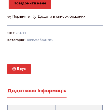
Повідомити мене
Порівняти
Додати в список бажаних
SKU:
28403
Категорія:
Напівфабрикати
Друк
Додаткова Інформація