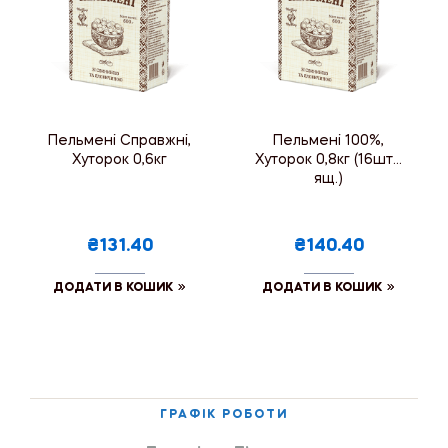
Пельмені Справжні,
Пельмені 100%,
Хуторок 0,6кг
Хуторок 0,8кг (16шт./
ящ.)
₴131.40
₴140.40
ДОДАТИ В КОШИК
ДОДАТИ В КОШИК
ГРАФІК РОБОТИ