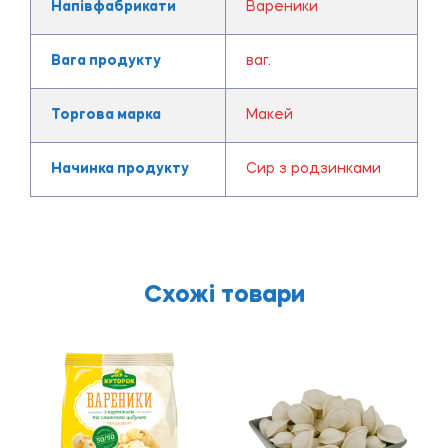
Напівфабрикати
Вареники
Вага продукту
ваг.
Торгова марка
Макей
Начинка продукту
Сир з родзинками
Схожі товари