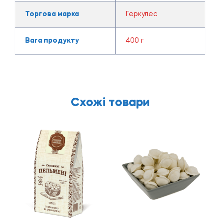
Торгова марка
Геркулес
Вага продукту
400 г
Схожі товари