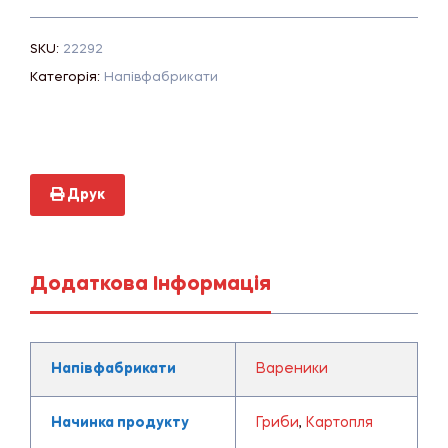
SKU:
22292
Категорія:
Напівфабрикати
Друк
Додаткова Інформація
Напівфабрикати
Вареники
Начинка продукту
Гриби
,
Картопля