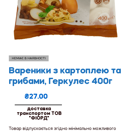
НЕМАЄ В НАЯВНОСТІ
Вареники з картоплею та
грибами, Геркулес 400г
₴
27.00
доставка
транспортом ТОВ
"ФІОРД"
Товар відпускається згідно мінімально можливого