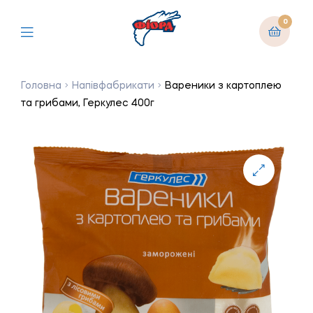
0
Головна
Напівфабрикати
Вареники з картоплею
та грибами, Геркулес 400г
🔍