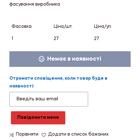
фасування виробника
Фасовка
Ціна/шт.
Ціна/уп.
1
27
27
Немає в наявності
Отримати сповіщення, коли товар буде в
наявності:
Повідомити мене
Порівняти
Додати в список бажаних