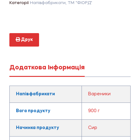
Категорії
Напівфабрикати
,
ТМ "ФІОРД"
Друк
Додаткова Інформація
Напівфабрикати
Вареники
Вага продукту
900 г
Начинка продукту
Сир