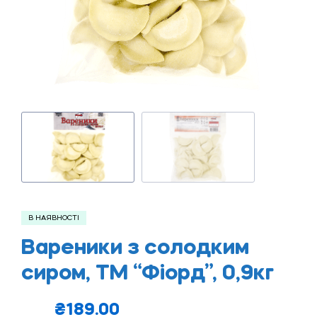
В НАЯВНОСТІ
Вареники з солодким
сиром, ТМ “Фіорд”, 0,9кг
₴
189.00