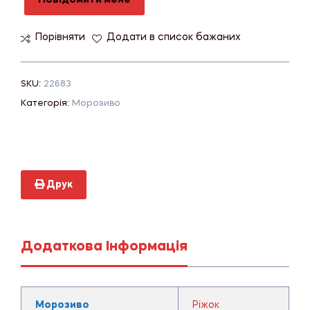
Повідомити мене
Порівняти
Додати в список бажаних
SKU:
22683
Категорія:
Морозиво
Друк
Додаткова Інформація
Морозиво
Ріжок