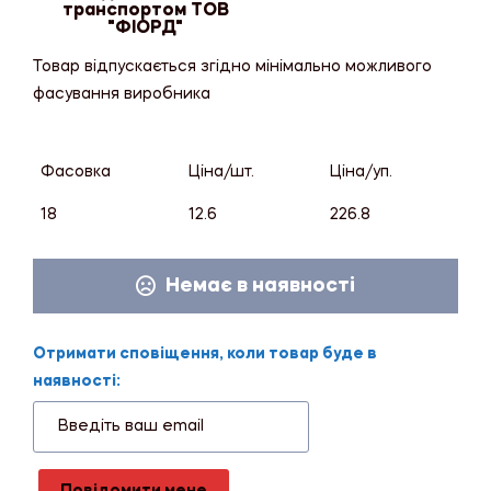
транспортом ТОВ
"ФІОРД"
Товар відпускається згідно мінімально можливого
фасування виробника
Фасовка
Ціна/шт.
Ціна/уп.
18
12.6
226.8
Немає в наявності
Отримати сповіщення, коли товар буде в
наявності: