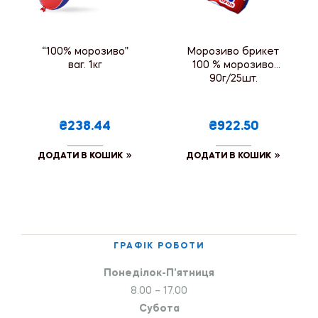
“100% морозиво”
Морозиво брикет
ваг. 1кг
100 % морозиво
90г/25шт.
₴238.44
₴922.50
ДОДАТИ В КОШИК
ДОДАТИ В КОШИК
ГРАФІК РОБОТИ
Понеділок-П’ятниця
8.00 – 17.00
Субота