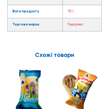
Вага продукту
70 г
Торгова марка
Геркулес
Схожі товари