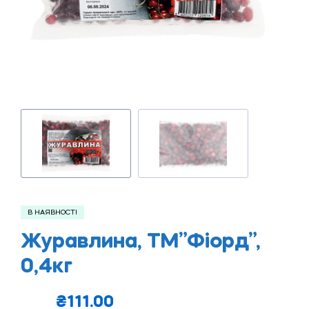
В НАЯВНОСТІ
Журавлина, ТМ”Фіорд”,
0,4кг
₴
111.00