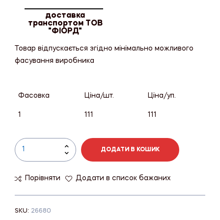
доставка
транспортом ТОВ
"ФІОРД"
Товар відпускається згідно мінімально можливого
фасування виробника
Фасовка
Ціна/шт.
Ціна/уп.
1
111
111
ДОДАТИ В КОШИК
Порівняти
Додати в список бажаних
SKU:
26680