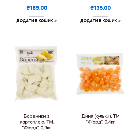
₴189.00
₴135.00
ДОДАТИ В КОШИК
ДОДАТИ В КОШИК
Вареники з
Диня (кульки), ТМ
картоплею, ТМ
“Фіорд”, 0,4кг
“Фіорд”, 0,9кг