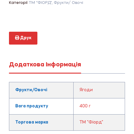
Категорії
ТМ "ФІОРД"
,
Фрукти/ Овочі
Друк
Додаткова Інформація
Фрукти/Овочі
Ягоди
Вага продукту
400 г
Торгова марка
ТМ "Фіорд"