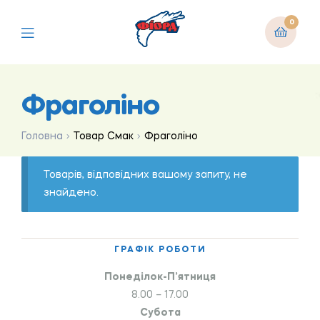
0
Фраголіно
Головна
Товар Смак
Фраголіно
Товарів, відповідних вашому запиту, не
знайдено.
ГРАФІК РОБОТИ
Понеділок-П’ятниця
8.00 – 17.00
Субота