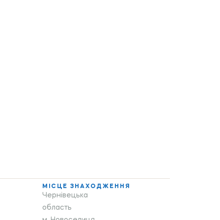
МІСЦЕ ЗНАХОДЖЕННЯ
Чернівецька
область
м. Новоселиця