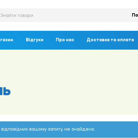
По
газин
Відгуки
Про нас
Доставка та оплата
ль
, відповідних вашому запиту, не знайдено.