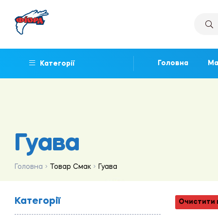
Головна
Ма
Категорії
Гуава
Головна
Товар Смак
Гуава
Категорії
Очистити 