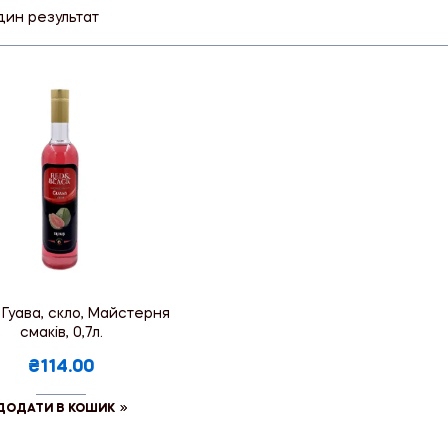
дин результат
Гуава, скло, Майстерня
смаків, 0,7л.
₴114.00
ДОДАТИ В КОШИК