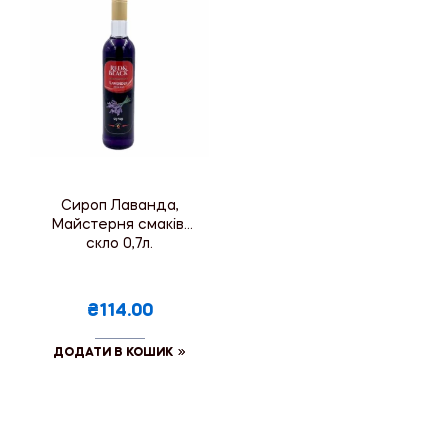
Сироп Лаванда,
Майстерня смаків,
скло 0,7л.
₴114.00
ДОДАТИ В КОШИК