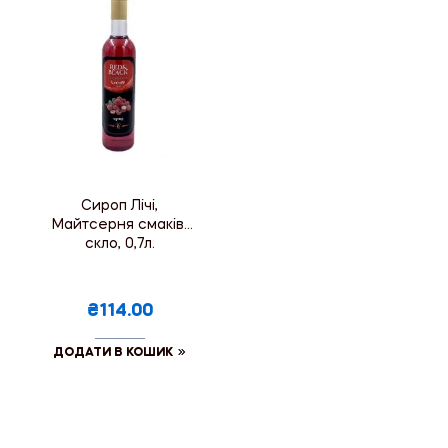
Сироп Лічі,
Майтсерня смаків,
скло, 0,7л.
₴114.00
ДОДАТИ В КОШИК