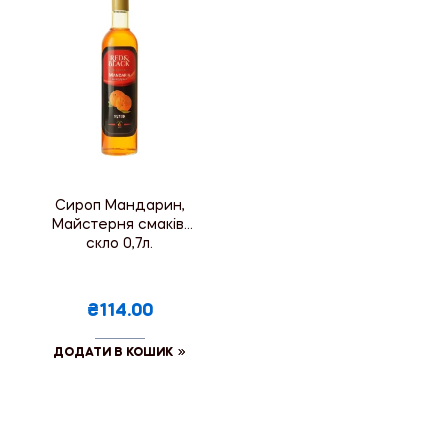
Сироп Мандарин,
Майстерня смаків,
скло 0,7л.
₴114.00
ДОДАТИ В КОШИК