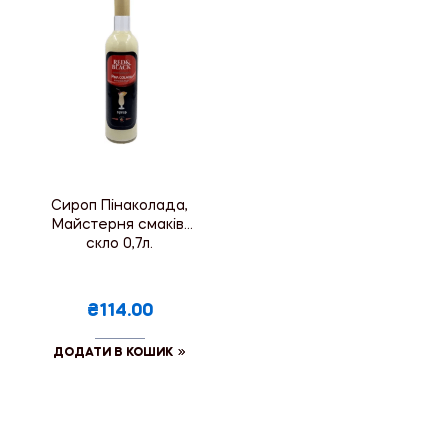
Сироп Пінаколада,
Майстерня смаків,
скло 0,7л.
₴114.00
ДОДАТИ В КОШИК