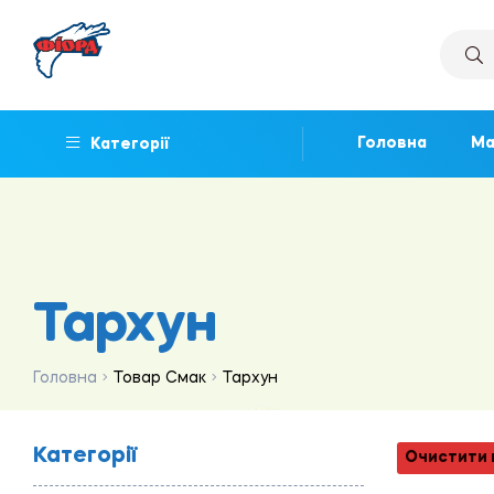
Головна
Ма
Категорії
Тархун
Головна
Товар Смак
Тархун
Категорії
Очистити 