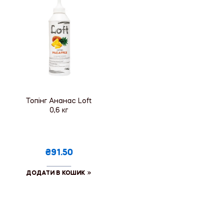
Топінг Ананас Loft
0,6 кг
₴91.50
ДОДАТИ В КОШИК