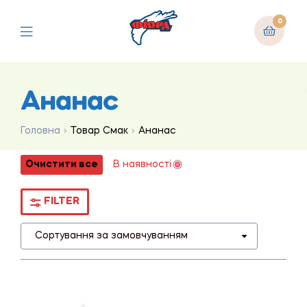
0
Ананас
Головна
Товар Смак
Ананас
Очистити все
В наявності
FILTER