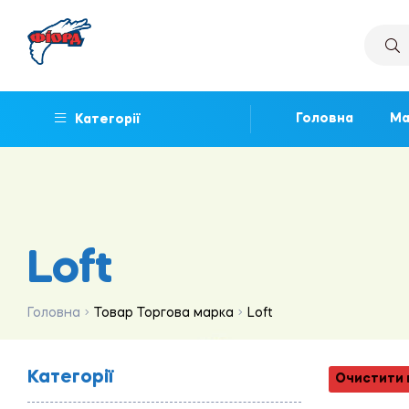
Головна
Ма
Категорії
Loft
Головна
Товар Торгова марка
Loft
Категорії
Очистити 