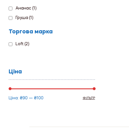
Ананас
(1)
Груша
(1)
Торгова марка
Loft
(2)
Ціна
Ціна:
₴90
—
₴100
ФІЛЬТР