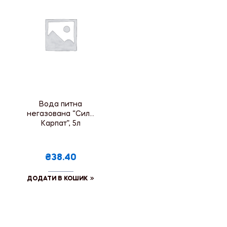
Вода питна
негазована “Сила
Карпат”, 5л
₴38.40
ДОДАТИ В КОШИК