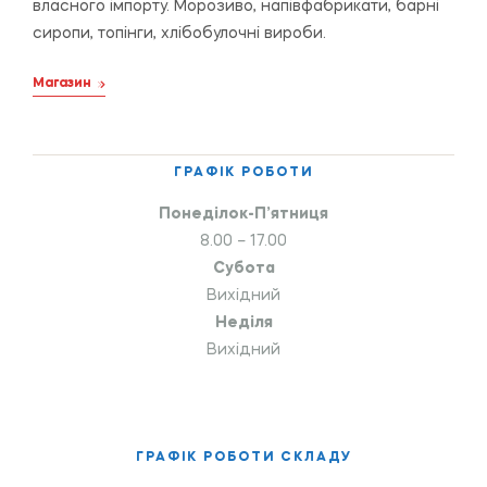
власного імпорту. Морозиво, напівфабрикати, барні
сиропи, топінги, хлібобулочні вироби.
Магазин
ГРАФІК РОБОТИ
Понеділок-П’ятниця
8.00 – 17.00
Субота
Вихідний
Неділя
Вихідний
ГРАФІК РОБОТИ СКЛАДУ