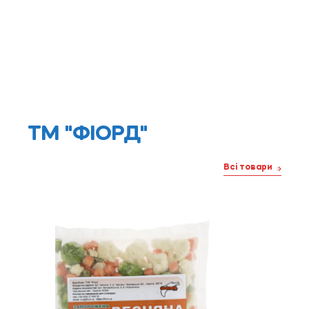
ТМ "ФІОРД"
Всі товари