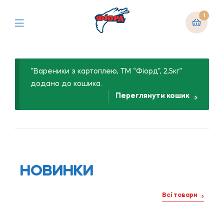
1
“Вареники з картоплею, ТМ “Фіорд”, 2,5кг”
додано до кошика.
Переглянути кошик
НОВИНКИ
Всі товари