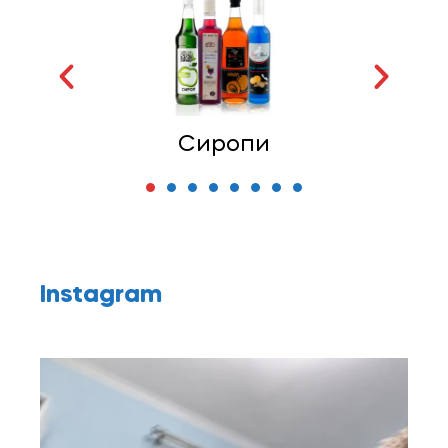
Топінги
Instagram