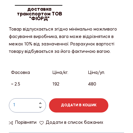
доставка
транспортом ТОВ
"ФІОРД"
Товар відпускається згідно мінімально можливого
фасування виробника, вага може відрізнятися в
межах 10% від зазначенної. Розрахунок вартості
товару відбувається за його фактичною вагою.
Фасовка
Ціна/кг.
Ціна/уп.
~ 2.5
192
480
ДОДАТИ В КОШИК
Порівняти
Додати в список бажаних