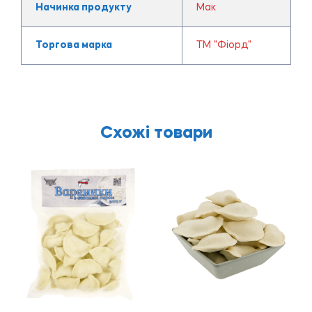
Начинка продукту
Мак
Торгова марка
ТМ "Фіорд"
Схожі товари