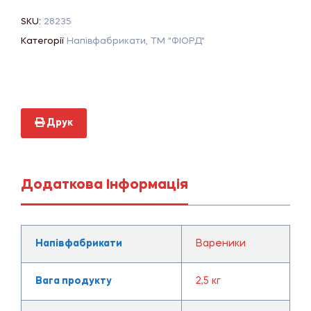
SKU:
28235
Категорії
Напівфабрикати
,
ТМ "ФІОРД"
Друк
Додаткова Інформація
Напівфабрикати
Вареники
Вага продукту
2,5 кг