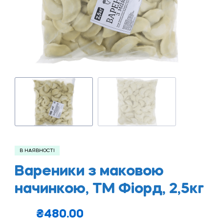
В НАЯВНОСТІ
Вареники з маковою
начинкою, ТМ Фіорд, 2,5кг
₴
480.00