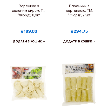
Вареники з
Вареники з
солоним сиром, ТМ
картоплею, ТМ
“Фіорд”, 0,9кг
“Фіорд”, 2,5кг
₴189.00
₴294.75
ДОДАТИ В КОШИК
ДОДАТИ В КОШИК