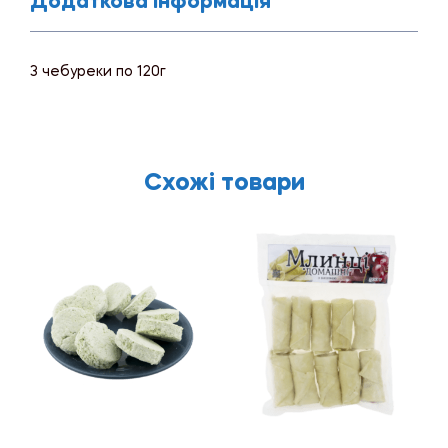
Додаткова Інформація
3 чебуреки по 120г
Схожі товари