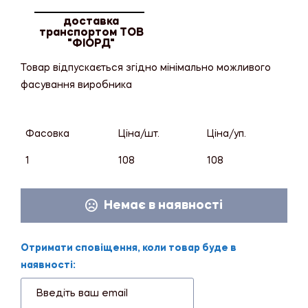
доставка
транспортом ТОВ
"ФІОРД"
Товар відпускається згідно мінімально можливого
фасування виробника
Фасовка
Ціна/шт.
Ціна/уп.
1
108
108
Немає в наявності
Отримати сповіщення, коли товар буде в
наявності: