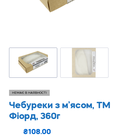
НЕМАЄ В НАЯВНОСТІ
Чебуреки з м’ясом, ТМ
Фіорд, 360г
₴
108.00