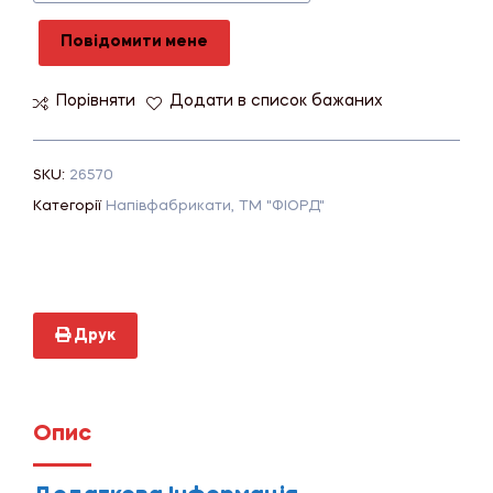
Повідомити мене
Порівняти
Додати в список бажаних
SKU:
26570
Категорії
Напівфабрикати
,
ТМ "ФІОРД"
Друк
Опис