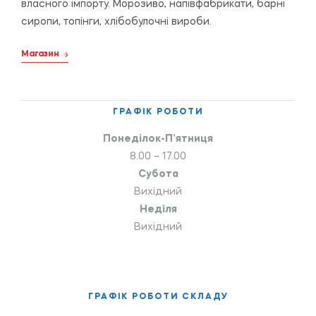
власного імпорту. Морозиво, напівфабрикати, барні
сиропи, топінги, хлібобулочні вироби.
Магазин
ГРАФІК РОБОТИ
Понеділок-П’ятниця
8.00 – 17.00
Субота
Вихідний
Неділя
Вихідний
ГРАФІК РОБОТИ СКЛАДУ