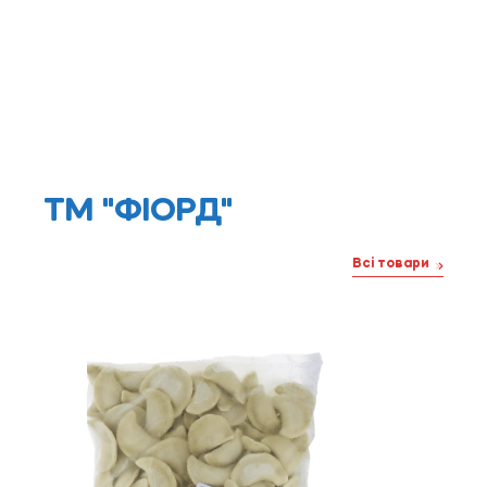
ТМ "ФІОРД"
Всі товари