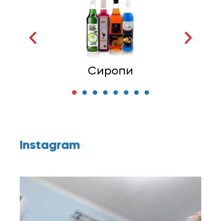
Топінги
Instagram