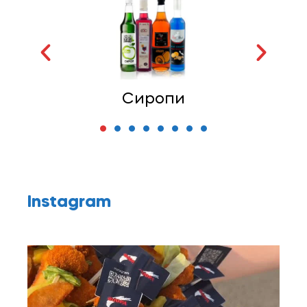
Топінги
Instagram