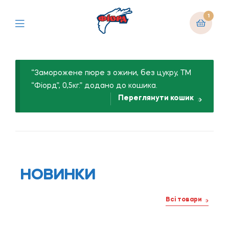
1
“Заморожене пюре з ожини, без цукру, ТМ
“Фіорд”, 0,5кг.” додано до кошика.
Переглянути кошик
НОВИНКИ
Всі товари