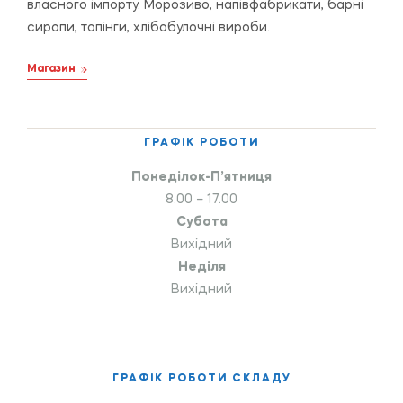
власного імпорту. Морозиво, напівфабрикати, барні
сиропи, топінги, хлібобулочні вироби.
Магазин
ГРАФІК РОБОТИ
Понеділок-П’ятниця
8.00 – 17.00
Субота
Вихідний
Неділя
Вихідний
ГРАФІК РОБОТИ СКЛАДУ