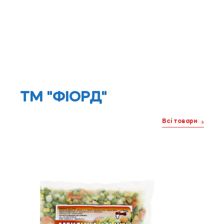
ТМ "ФІОРД"
Всі товари