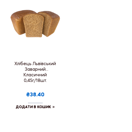
Хлібець Львівський
Заварний
Класичний
0,45г/18шт.
₴38.40
ДОДАТИ В КОШИК