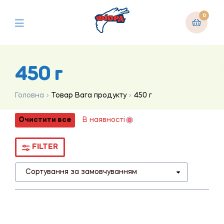
0
450 г
Головна
Товар Вага продукту
450 г
Очистити все
В наявності
FILTER