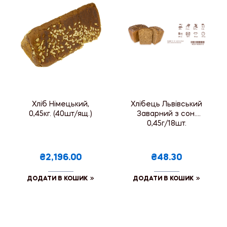
Хліб Німецький,
Хлібець Львівський
0,45кг. (40шт/ящ.)
Заварний з сон.
0,45г/18шт.
₴2,196.00
₴48.30
ДОДАТИ В КОШИК
ДОДАТИ В КОШИК