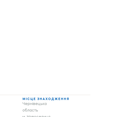
МІСЦЕ ЗНАХОДЖЕННЯ
Чернівецька
область
м. Новоселиця