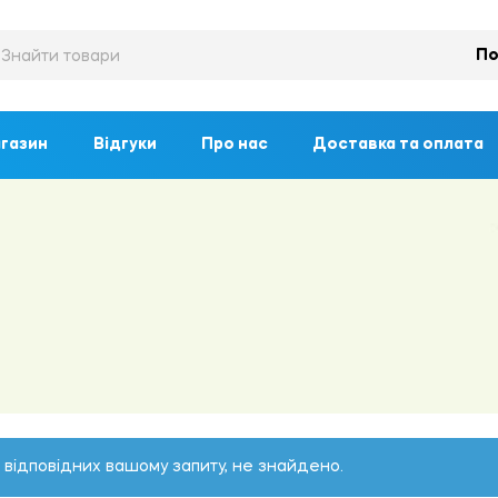
По
газин
Відгуки
Про нас
Доставка та оплата
, відповідних вашому запиту, не знайдено.