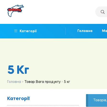
Головна
Ма
Категорії
5 Кг
Головна
Товар Вага продукту
5 кг
Категорії
Товарів