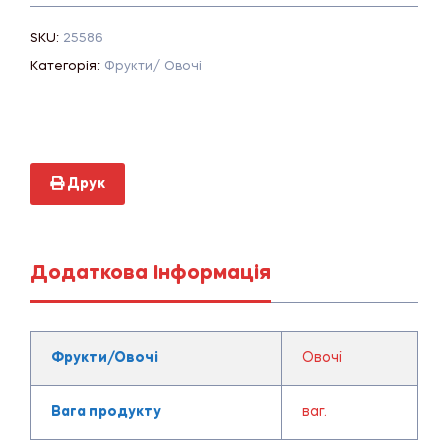
SKU:
25586
Категорія:
Фрукти/ Овочі
Друк
Додаткова Інформація
Фрукти/Овочі
Овочі
Вага продукту
ваг.