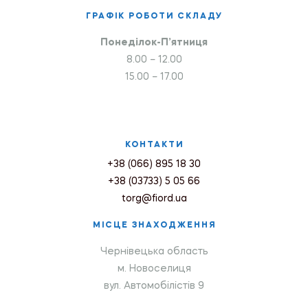
ГРАФІК РОБОТИ СКЛАДУ
Понеділок-П’ятниця
8.00 – 12.00
15.00 – 17.00
КОНТАКТИ
+38 (066) 895 18 30
+38 (03733) 5 05 66
torg@fiord.ua
МІСЦЕ ЗНАХОДЖЕННЯ
Чернівецька область
м. Новоселиця
вул. Автомобілістів 9