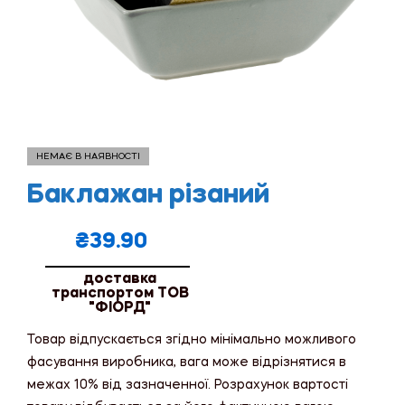
НЕМАЄ В НАЯВНОСТІ
Баклажан різаний
₴
39.90
доставка
транспортом ТОВ
"ФІОРД"
Товар відпускається згідно мінімально можливого
фасування виробника, вага може відрізнятися в
межах 10% від зазначенної. Розрахунок вартості