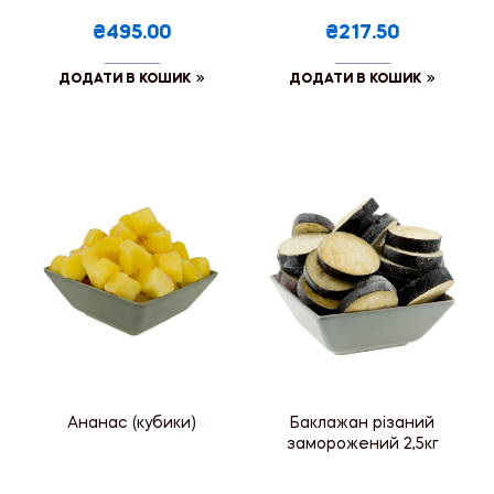
₴495.00
₴217.50
ДОДАТИ В КОШИК
ДОДАТИ В КОШИК
Ананас (кубики)
Баклажан різаний
заморожений 2,5кг