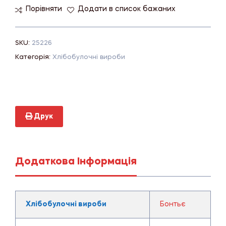
Порівняти
Додати в список бажаних
SKU:
25226
Категорія:
Хлібобулочні вироби
Друк
Додаткова Інформація
Хлібобулочні вироби
Бонтьє