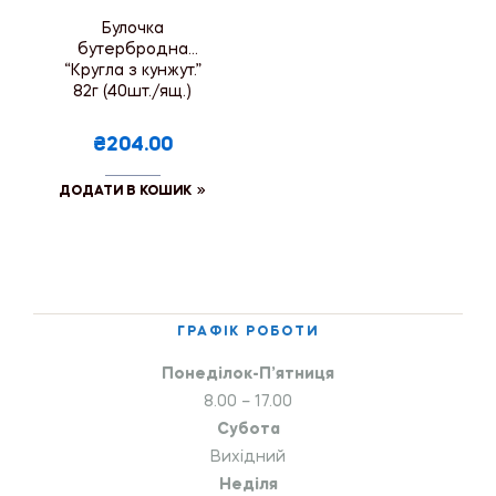
Булочка
бутербродна
“Кругла з кунжут.”
82г (40шт./ящ.)
₴204.00
ДОДАТИ В КОШИК
ГРАФІК РОБОТИ
Понеділок-П’ятниця
8.00 – 17.00
Субота
Вихідний
Неділя