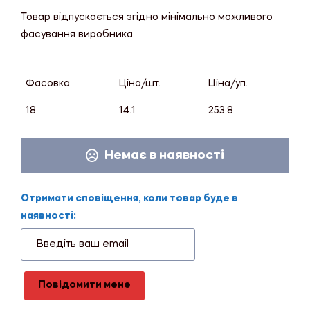
Товар відпускається згідно мінімально можливого
фасування виробника
Фасовка
Ціна/шт.
Ціна/уп.
18
14.1
253.8
Немає в наявності
Отримати сповіщення, коли товар буде в
наявності:
Повідомити мене