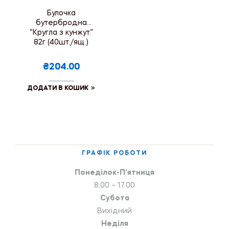
Булочка
бутербродна
“Кругла з кунжут.”
82г (40шт./ящ.)
₴204.00
ДОДАТИ В КОШИК
ГРАФІК РОБОТИ
Понеділок-П’ятниця
8.00 – 17.00
Субота
Вихідний
Неділя