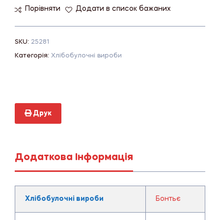
Порівняти
Додати в список бажаних
SKU:
25281
Категорія:
Хлібобулочні вироби
Друк
Додаткова Інформація
Хлібобулочні вироби
Бонтьє