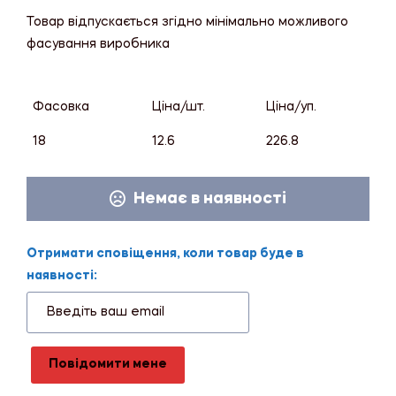
Товар відпускається згідно мінімально можливого
фасування виробника
Фасовка
Ціна/шт.
Ціна/уп.
18
12.6
226.8
Немає в наявності
Отримати сповіщення, коли товар буде в
наявності:
Повідомити мене