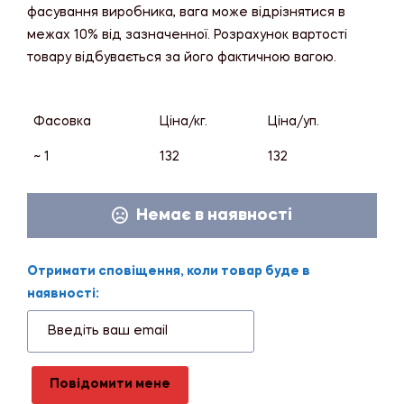
фасування виробника, вага може відрізнятися в
межах 10% від зазначенної. Розрахунок вартості
товару відбувається за його фактичною вагою.
Фасовка
Ціна/кг.
Ціна/уп.
~ 1
132
132
Немає в наявності
Отримати сповіщення, коли товар буде в
наявності:
Повідомити мене