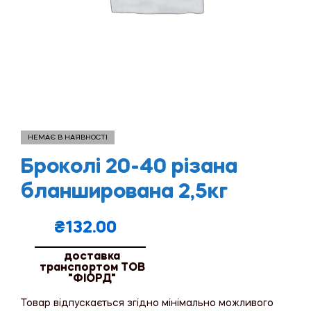
НЕМАЄ В НАЯВНОСТІ
Броколі 20-40 різана
бланширована 2,5кг
₴
132.00
доставка
транспортом ТОВ
"ФІОРД"
Товар відпускається згідно мінімально можливого