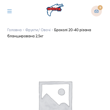
0
Головна
Фрукти/ Овочі
Броколі 20-40 різана
бланширована 2,5кг