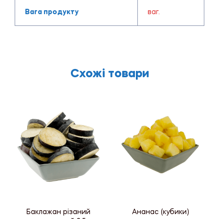
Вага продукту
ваг.
Схожі товари
Баклажан різаний
Ананас (кубики)