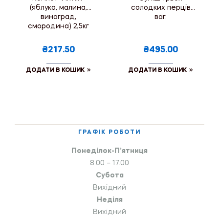
(яблуко, малина,
солодких перців
виноград,
ваг.
смородина) 2,5кг
₴217.50
₴495.00
ДОДАТИ В КОШИК
ДОДАТИ В КОШИК
ГРАФІК РОБОТИ
Понеділок-П’ятниця
8.00 – 17.00
Субота
Вихідний
Неділя
Вихідний