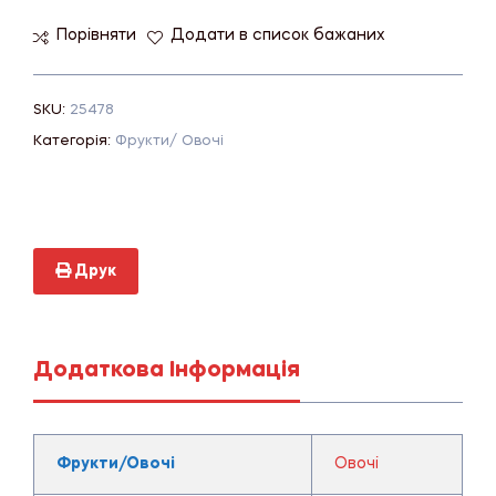
Порівняти
Додати в список бажаних
SKU:
25478
Категорія:
Фрукти/ Овочі
Друк
Додаткова Інформація
Фрукти/Овочі
Овочі