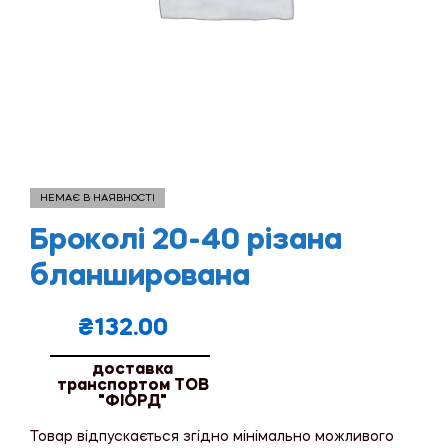
НЕМАЄ В НАЯВНОСТІ
Броколі 20-40 різана
бланширована
₴
132.00
доставка
транспортом ТОВ
"ФІОРД"
Товар відпускається згідно мінімально можливого