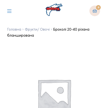
0
Головна
Фрукти/ Овочі
Броколі 20-40 різана
бланширована