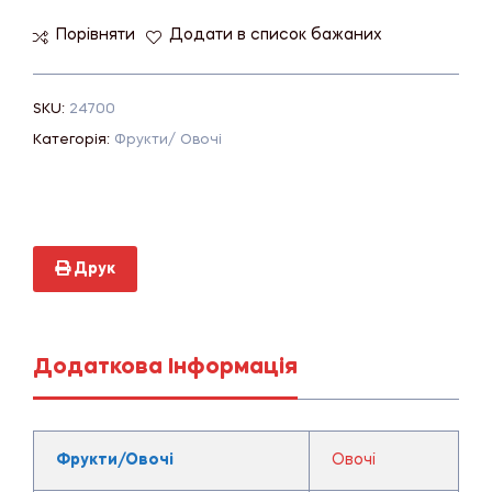
Порівняти
Додати в список бажаних
SKU:
24700
Категорія:
Фрукти/ Овочі
Друк
Додаткова Інформація
Фрукти/Овочі
Овочі