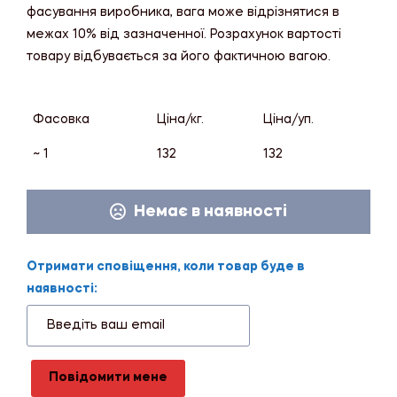
фасування виробника, вага може відрізнятися в
межах 10% від зазначенної. Розрахунок вартості
товару відбувається за його фактичною вагою.
Фасовка
Ціна/кг.
Ціна/уп.
~ 1
132
132
Немає в наявності
Отримати сповіщення, коли товар буде в
наявності:
Повідомити мене