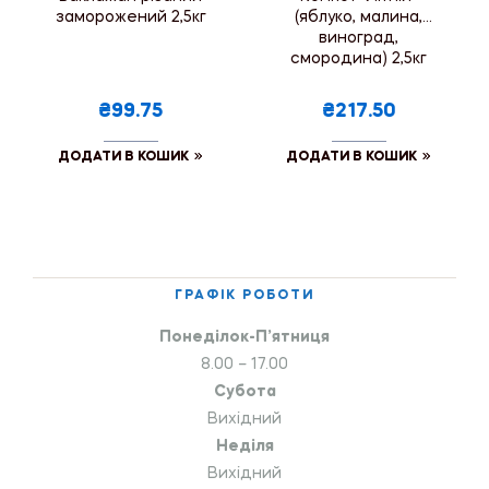
заморожений 2,5кг
(яблуко, малина,
виноград,
смородина) 2,5кг
₴99.75
₴217.50
ДОДАТИ В КОШИК
ДОДАТИ В КОШИК
ГРАФІК РОБОТИ
Понеділок-П’ятниця
8.00 – 17.00
Субота
Вихідний
Неділя
Вихідний