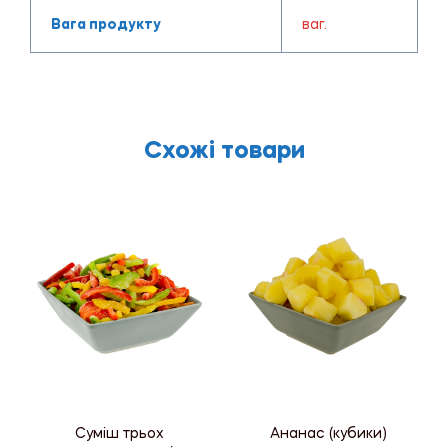
Вага продукту
ваг.
Схожі товари
Суміш трьох
Ананас (кубики)