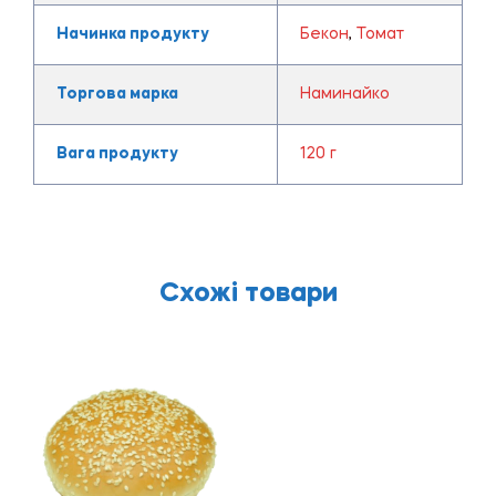
Начинка продукту
Бекон
,
Томат
Торгова марка
Наминайко
Вага продукту
120 г
Схожі товари