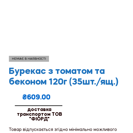
НЕМАЄ В НАЯВНОСТІ
Бурекас з томатом та
беконом 120г (35шт./ящ.)
₴
609.00
доставка
транспортом ТОВ
"ФІОРД"
Товар відпускається згідно мінімально можливого