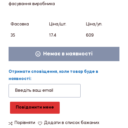
фасування виробника
Фасовка
Ціна/шт.
Ціна/уп.
35
17.4
609
Немає в наявності
Отримати сповіщення, коли товар буде в
наявності:
Повідомити мене
Порівняти
Додати в список бажаних