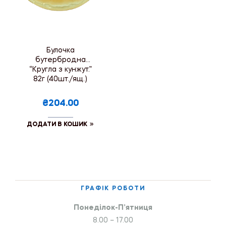
Булочка
бутербродна
“Кругла з кунжут.”
82г (40шт./ящ.)
₴204.00
ДОДАТИ В КОШИК
ГРАФІК РОБОТИ
Понеділок-П’ятниця
8.00 – 17.00