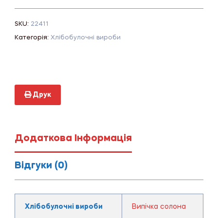
SKU:
22411
Категорія:
Хлібобулочні вироби
Друк
Додаткова Інформація
Відгуки (0)
Хлібобулочні вироби
Випічка солона