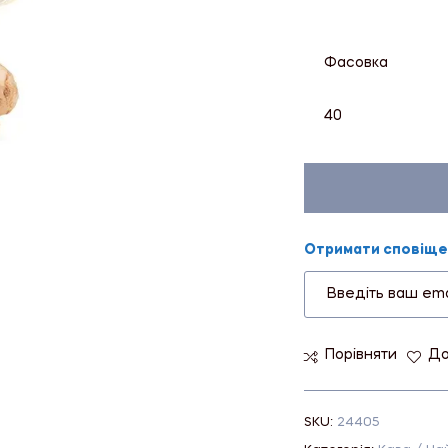
Фасовка
40
Отримати сповіщен
Порівняти
До
SKU:
24405