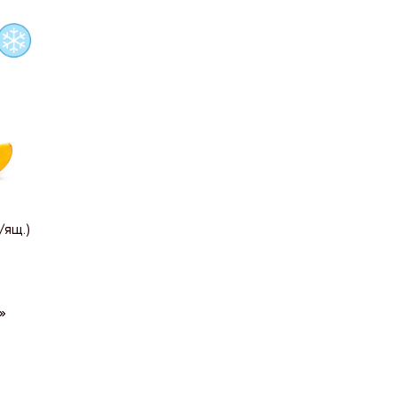
/ящ.)