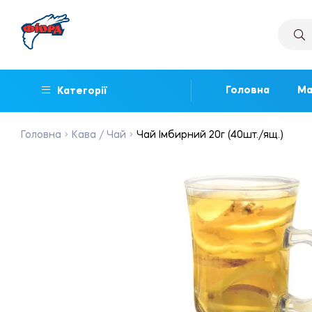
Головна
Ма
Категорії
Головна
Кава / Чай
Чай Імбирний 20г (40шт./ящ.)