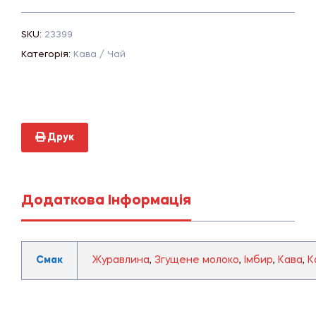
SKU:
23399
Категорія:
Кава / Чай
Друк
Додаткова Інформація
Смак
Журавлина
,
Згущене молоко
,
Імбир
,
Кава
,
К