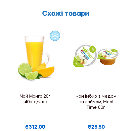
Схожі товари
Чай Манго 20г
Чай імбир з медом
(40шт./ящ.)
та лаймом, Meal
Time 60г.
₴312.00
₴25.50