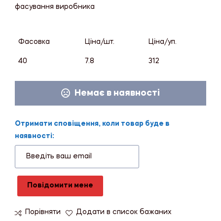
фасування виробника
Фасовка
Ціна/шт.
Ціна/уп.
40
7.8
312
Немає в наявності
Отримати сповіщення, коли товар буде в
наявності:
Повідомити мене
Порівняти
Додати в список бажаних