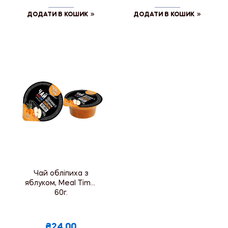
ДОДАТИ В КОШИК
ДОДАТИ В КОШИК
Чай обліпиха з
яблуком, Meal Time,
60г.
₴24.00