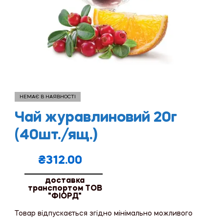
НЕМАЄ В НАЯВНОСТІ
Чай журавлиновий 20г
(40шт./ящ.)
₴
312.00
доставка
транспортом ТОВ
"ФІОРД"
Товар відпускається згідно мінімально можливого