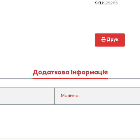
SKU:
25268
Друк
Додаткова Інформація
Малина