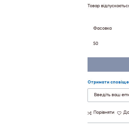
Товар відпускаєтьс
Фасовка
50
Отримати сповіщен
Порівняти
До