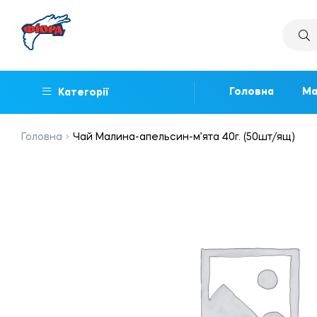
Головна
Ма
Категорії
Головна
Чай Малина-апельсин-м’ята 40г. (50шт/ящ)