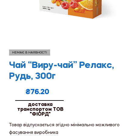
НЕМАЄ В НАЯВНОСТІ
Чай “Виру-чай” Релакс,
Рудь, 300г
₴
76.20
доставка
транспортом ТОВ
"ФІОРД"
Товар відпускається згідно мінімально можливого
фасування виробника