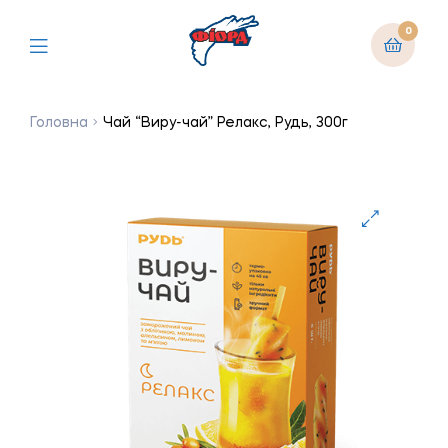
0
Головна
Чай “Виру-чай” Релакс, Рудь, 300г
🔍