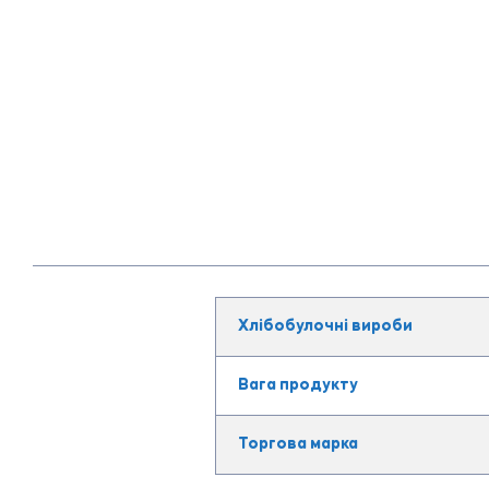
Хлібобулочні вироби
Вага продукту
Торгова марка