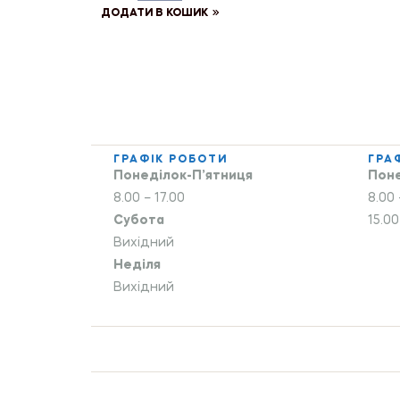
ДОДАТИ В КОШИК
ГРАФІК РОБОТИ
ГРА
Понеділок-П’ятниця
Поне
8.00 – 17.00
8.00 
Субота
15.00
Вихідний
Неділя
Вихідний