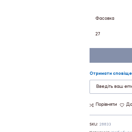
Фасовка
27
Отримати сповіщен
Порівняти
До
SKU:
28833