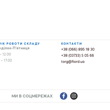
ФІК РОБОТИ СКЛАДУ
КОНТАКТИ
ділок-П’ятниця
+38 (066) 895 18 30
– 12.00
+38 (03733) 5 05 66
 – 17.00
torg@fiord.ua
МИ В СОЦМЕРЕЖАХ