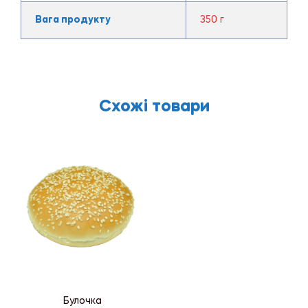
Вага продукту
350 г
Схожі товари
Булочка