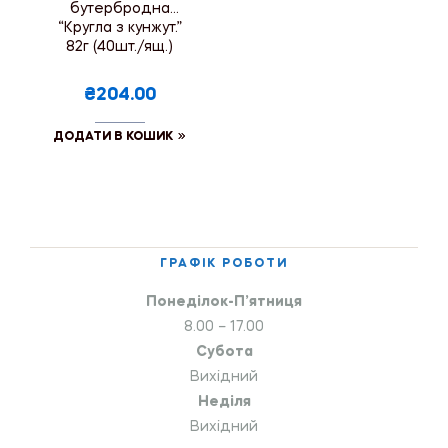
бутербродна
“Кругла з кунжут.”
82г (40шт./ящ.)
₴204.00
ДОДАТИ В КОШИК
ГРАФІК РОБОТИ
Понеділок-П’ятниця
8.00 – 17.00
Субота
Вихідний
Неділя
Вихідний