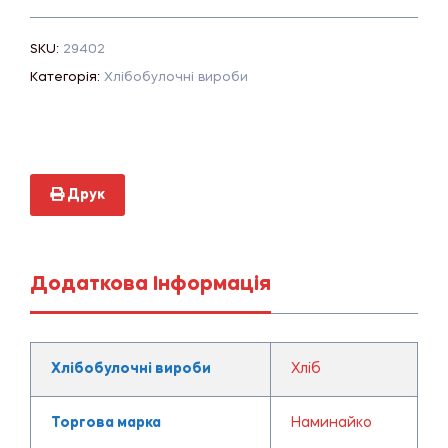
SKU:
29402
Категорія:
Хлібобулочні вироби
Друк
Додаткова Інформація
Хлібобулочні вироби
Хліб
Торгова марка
Наминайко