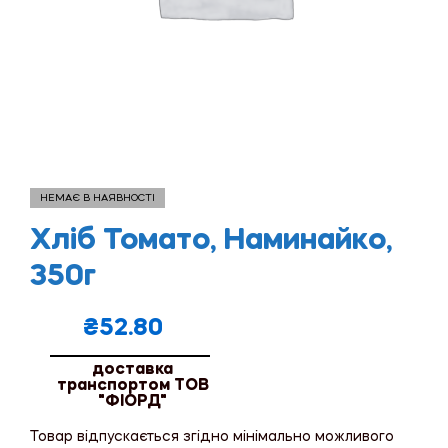
НЕМАЄ В НАЯВНОСТІ
Хліб Томато, Наминайко,
350г
₴
52.80
доставка
транспортом ТОВ
"ФІОРД"
Товар відпускається згідно мінімально можливого