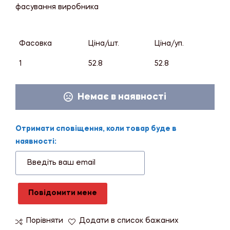
фасування виробника
Фасовка
Ціна/шт.
Ціна/уп.
1
52.8
52.8
Немає в наявності
Отримати сповіщення, коли товар буде в
наявності:
Повідомити мене
Порівняти
Додати в список бажаних