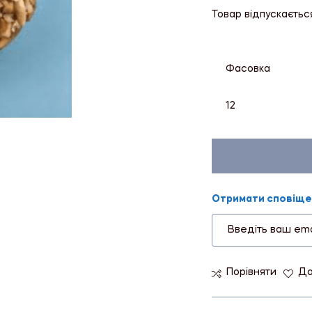
Товар відпускаєтьс
Фасовка
12
Отримати сповіщен
Порівняти
До