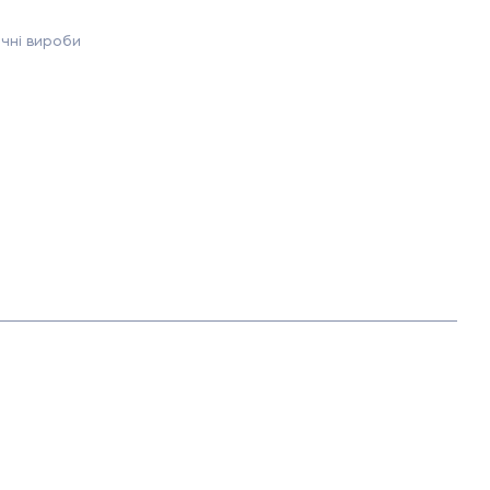
чні вироби