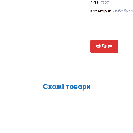
SKU:
27271
Категорія:
Хлібобуло
Друк
Схожі товари