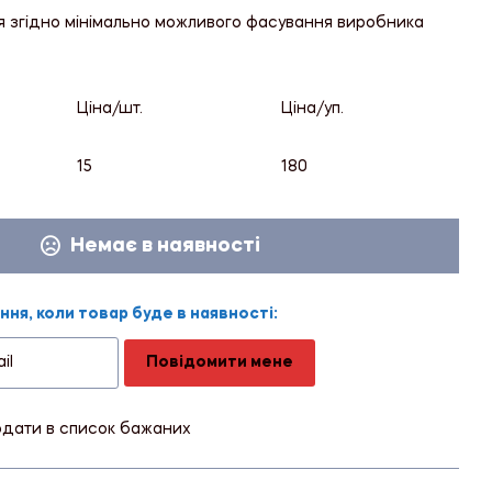
я згідно мінімально можливого фасування виробника
Ціна/шт.
Ціна/уп.
15
180
Немає в наявності
ня, коли товар буде в наявності:
Повідомити мене
дати в список бажаних