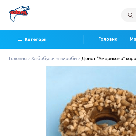
Головна
Ма
Категорії
Головна
Хлібобулочні вироби
Донат “Американо” кара