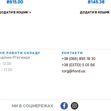
₴615.00
₴145.38
ДОДАТИ В КОШИК
ДОДАТИ В КОШИК
ФІК РОБОТИ СКЛАДУ
КОНТАКТИ
ділок-П’ятниця
+38 (066) 895 18 30
– 12.00
+38 (03733) 5 05 66
 – 17.00
torg@fiord.ua
МИ В СОЦМЕРЕЖАХ