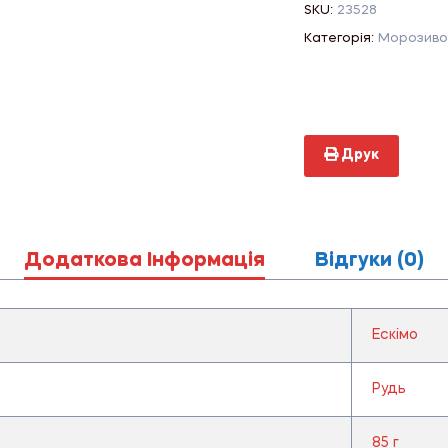
SKU:
23528
Категорія:
Морозиво
Друк
Додаткова Інформація
Відгуки (0)
Ескімо
Рудь
85 г