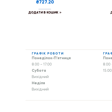
₴727.20
ДОДАТИ В КОШИК
ГРАФІК РОБОТИ
ГРА
Понеділок-П’ятниця
Поне
8.00 – 17.00
8.00 
Субота
15.00
Вихідний
Неділя
Вихідний