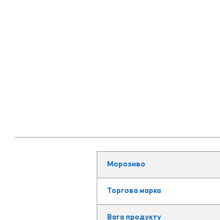
Морозиво
Торгова марка
Вага продукту