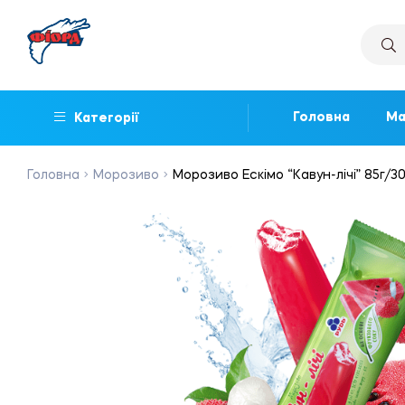
Головна
Ма
Категорії
Головна
Морозиво
Морозиво Ескімо “Кавун-лічі” 85г/3