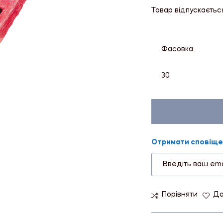
Товар відпускаєтьс
Фасовка
30
Отримати сповіщен
Порівняти
До