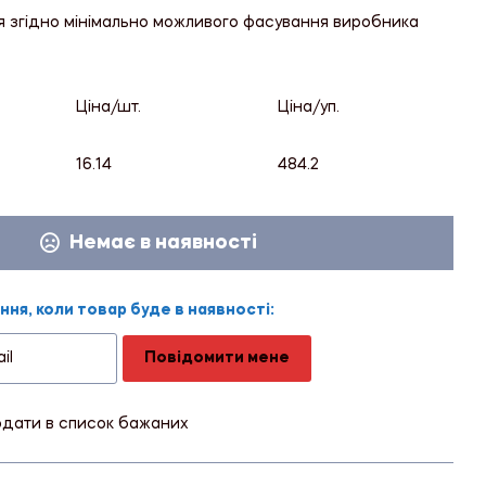
я згідно мінімально можливого фасування виробника
Ціна/шт.
Ціна/уп.
16.14
484.2
Немає в наявності
ня, коли товар буде в наявності:
Повідомити мене
дати в список бажаних