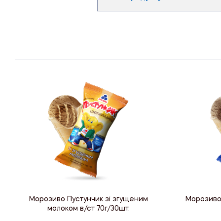
Морозиво Пустунчик зі згущеним
Морозиво
молоком в/ст 70г/30шт.