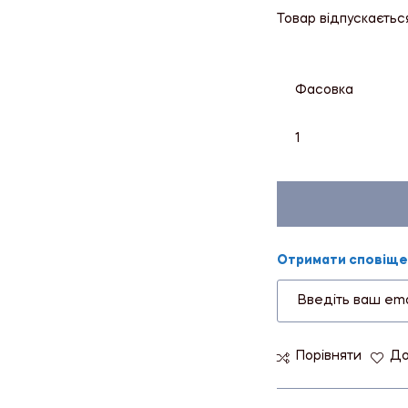
Товар відпускаєтьс
Фасовка
1
Отримати сповіщен
Порівняти
До