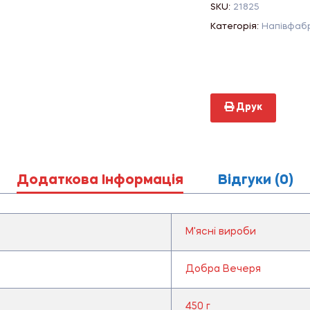
SKU:
21825
Категорія:
Напівфаб
Друк
Додаткова Інформація
Відгуки (0)
М'ясні вироби
Добра Вечеря
450 г