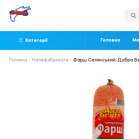
Головна
Ма
Категорії
Головна
Напівфабрикати
Фарш Селянський, Добра Веч