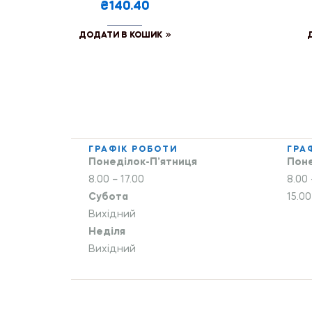
₴140.40
ДОДАТИ В КОШИК
ГРАФІК РОБОТИ
ГРА
Понеділок-П’ятниця
Поне
8.00 – 17.00
8.00 
Субота
15.00
Вихідний
Неділя
Вихідний