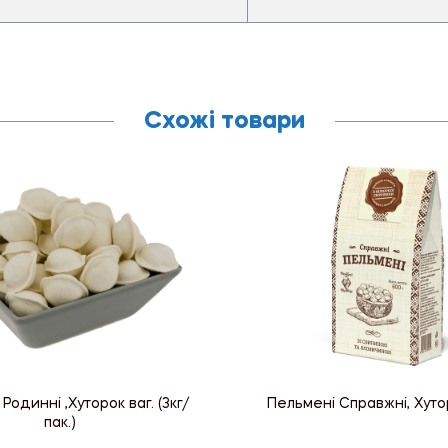
Схожі товари
Родинні ,Хуторок ваг. (3кг/
Пельмені Справжні, Хуто
пак.)