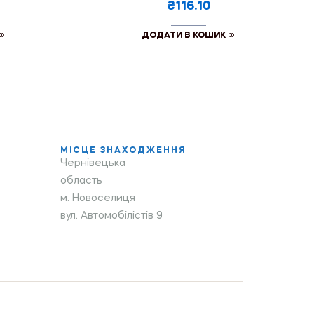
₴116.10
ДОДАТИ В КОШИК
МІСЦЕ ЗНАХОДЖЕННЯ
Чернівецька
область
м. Новоселиця
вул. Автомобілістів 9