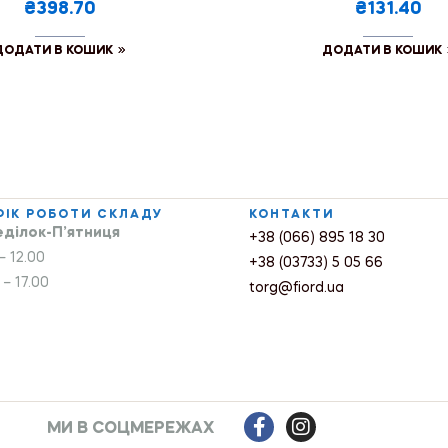
₴398.70
₴131.40
ДОДАТИ В КОШИК
ДОДАТИ В КОШИК
ФІК РОБОТИ СКЛАДУ
КОНТАКТИ
ділок-П’ятниця
+38 (066) 895 18 30
– 12.00
+38 (03733) 5 05 66
 – 17.00
torg@fiord.ua
МИ В СОЦМЕРЕЖАХ