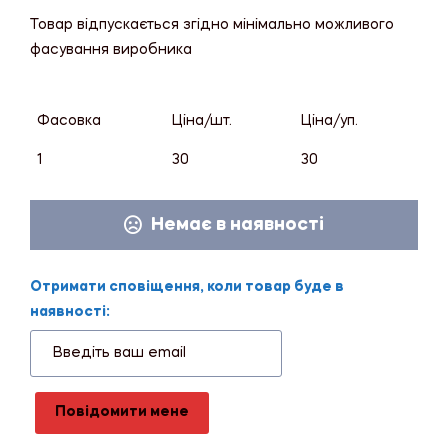
Товар відпускається згідно мінімально можливого
фасування виробника
Фасовка
Ціна/шт.
Ціна/уп.
1
30
30
Немає в наявності
Отримати сповіщення, коли товар буде в
наявності:
Повідомити мене