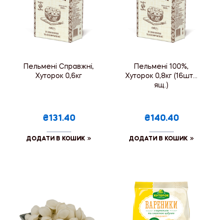
Пельмені Справжні,
Пельмені 100%,
Хуторок 0,6кг
Хуторок 0,8кг (16шт./
ящ.)
₴131.40
₴140.40
ДОДАТИ В КОШИК
ДОДАТИ В КОШИК