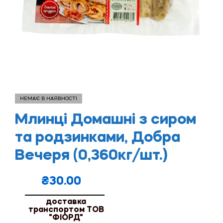
НЕМАЄ В НАЯВНОСТІ
Млинці Домашні з сиром
та родзинками, Добра
Вечеря (0,360кг/шт.)
₴
30.00
доставка
транспортом ТОВ
"ФІОРД"