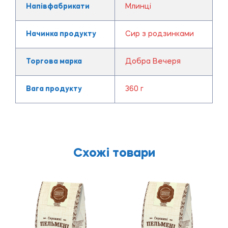
Напівфабрикати
Млинці
Начинка продукту
Сир з родзинками
Торгова марка
Добра Вечеря
Вага продукту
360 г
Схожі товари