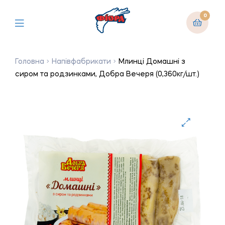
0
Головна
Напівфабрикати
Млинці Домашні з
сиром та родзинками, Добра Вечеря (0,360кг/шт.)
🔍