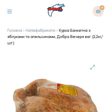
0
Головна
Напівфабрикати
Курка Банкетна з
яблуками та апельсинами, Добра Вечеря ваг. (2,2кг/
шт.)
🔍