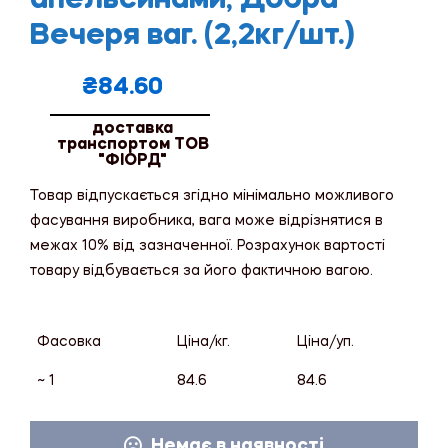
Вечеря ваг. (2,2кг/шт.)
₴
84.60
доставка
транспортом ТОВ
"ФІОРД"
Товар відпускається згідно мінімально можливого
фасування виробника, вага може відрізнятися в
межах 10% від зазначенної. Розрахунок вартості
товару відбувається за його фактичною вагою.
Фасовка
Ціна/кг.
Ціна/уп.
~ 1
84.6
84.6
Немає в наявності