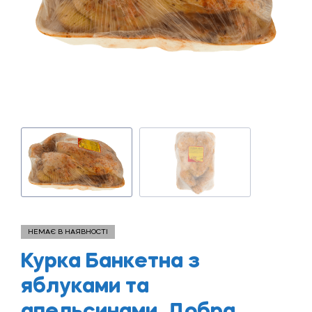
НЕМАЄ В НАЯВНОСТІ
Курка Банкетна з
яблуками та
апельсинами, Добра