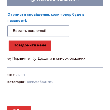
Отримати сповіщення, коли товар буде в
наявності:
Повідомити мене
Порівняти
Додати в список бажаних
SKU:
21750
Категорія:
Напівфабрикати