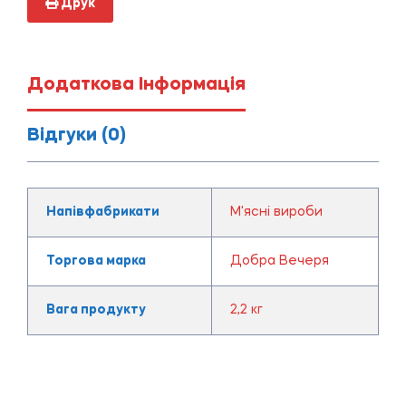
Друк
Додаткова Інформація
Відгуки (0)
Напівфабрикати
М'ясні вироби
Торгова марка
Добра Вечеря
Вага продукту
2,2 кг